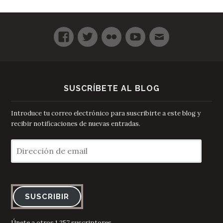
SUSCRÍBETE AL BLOG
Introduce tu correo electrónico para suscribirte a este blog y
recibir notificaciones de nuevas entradas.
Dirección
de
email
SUSCRIBIR
Únete a otros 1.257 suscriptores