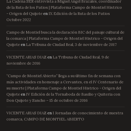
La Cadena SER entrevista a Miguel Ángel Brazales, coordinador
de la Ruta de los Patios | Plataforma Campo de Montiel Histrico
- Origen del Quijote
en
IX Edición de la Ruta de los Patios
Octubre 2022
Campo de Montiel busca la declaración BIC del paisaje cultural de
la comarca | Plataforma Campo de Montiel Histrico - Origen del
Quijote
en
La Tribuna de Ciudad Real, 3 de noviembre de 2017
VICENTE ARIAS DIAZ
en
La Tribuna de Ciudad Real, 9 de
noviembre de 2016
“Campo de Montiel Abierto” llega a su último fin de semana con
más actividades en homenaje a Cervantes, en el IV Centenario de
su muerte | Plataforma Campo de Montiel Histrico - Origen del
Quijote
en
IV Edición de la Tornaboda de Basilio y Quiteria con
Don Quijote y Sancho – 15 de octubre de 2016
VICENTE ARIAS DIAZ
en
I Jornadas de conocimiento de nuestra
comarca, CAMPO DE MONTIEL ABIERTO