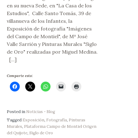
en su nueva Sede, en "La Casa de los
Estudios", Calle Santo Tomás, 39 de
villanueva de los Infantes, la
Exposición de fotografía "Imágenes
del Campo de Montiel", de Mª José
Valle Sarrión y Pinturas Murales "Siglo
de Oro" realizadas por Miguel Medina.
[...]
Comparte esto:
Posted in
Noticias - Blog
Tagged
Esposición
,
Fotografía
,
Pinturas
Murales
,
Plataforma Campo de Montiel Origen
del Quijote
,
Siglo de Oro