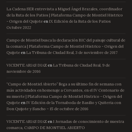
La Cadena SER entrevista a Miguel Ángel Brazales, coordinador
de la Ruta de los Patios | Plataforma Campo de Montiel Histrico
- Origen del Quijote
en
IX Edición de la Ruta de los Patios
Octubre 2022
Campo de Montiel busca la declaración BIC del paisaje cultural de
la comarca | Plataforma Campo de Montiel Histrico - Origen del
Quijote
en
La Tribuna de Ciudad Real, 3 de noviembre de 2017
VICENTE ARIAS DIAZ
en
La Tribuna de Ciudad Real, 9 de
noviembre de 2016
“Campo de Montiel Abierto” llega a su último fin de semana con
más actividades en homenaje a Cervantes, en el IV Centenario de
su muerte | Plataforma Campo de Montiel Histrico - Origen del
Quijote
en
IV Edición de la Tornaboda de Basilio y Quiteria con
Don Quijote y Sancho – 15 de octubre de 2016
VICENTE ARIAS DIAZ
en
I Jornadas de conocimiento de nuestra
comarca, CAMPO DE MONTIEL ABIERTO