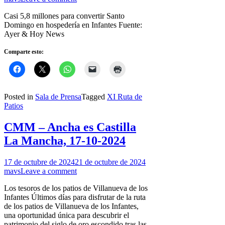
Casi 5,8 millones para convertir Santo
Domingo en hospedería en Infantes Fuente:
Ayer & Hoy News
Comparte esto:
Posted in
Sala de Prensa
Tagged
XI Ruta de
Patios
CMM – Ancha es Castilla
La Mancha, 17-10-2024
17 de octubre de 2024
21 de octubre de 2024
mavs
Leave a comment
Los tesoros de los patios de Villanueva de los
Infantes Últimos días para disfrutar de la ruta
de los patios de Villanueva de los Infantes,
una oportunidad única para descubrir el
patrimonio del siglo de oro escondido tras las