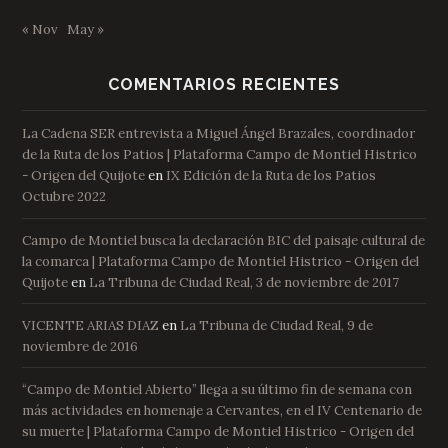
« Nov
May »
COMENTARIOS RECIENTES
La Cadena SER entrevista a Miguel Ángel Brazales, coordinador
de la Ruta de los Patios | Plataforma Campo de Montiel Histrico
- Origen del Quijote
en
IX Edición de la Ruta de los Patios
Octubre 2022
Campo de Montiel busca la declaración BIC del paisaje cultural de
la comarca | Plataforma Campo de Montiel Histrico - Origen del
Quijote
en
La Tribuna de Ciudad Real, 3 de noviembre de 2017
VICENTE ARIAS DIAZ
en
La Tribuna de Ciudad Real, 9 de
noviembre de 2016
“Campo de Montiel Abierto” llega a su último fin de semana con
más actividades en homenaje a Cervantes, en el IV Centenario de
su muerte | Plataforma Campo de Montiel Histrico - Origen del