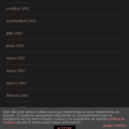
octubre 2013
septiembre 2013
julio 2013
junio 2013
mayo 2013
mayo 2012
marzo 2012
febrero 2012
enero 2012
Este sitio web utiliza cookies para que usted tenga la mejor experiencia de
usuario. Si continúa navegando está dando su consentimiento para la
aceptación de las mencionadas cookies y la aceptación de nuestra
política de
cookies
, pinche el enlace para mayor información.
plugin cookies
ACEPTAR