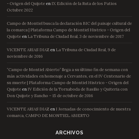
- Origen del Quijote
en
IX Edición de la Ruta de los Patios
Octubre 2022
Campo de Montiel busca la declaración BIC del paisaje cultural de
la comarca | Plataforma Campo de Montiel Histrico - Origen del
Quijote
en
La Tribuna de Ciudad Real, 3 de noviembre de 2017
VICENTE ARIAS DIAZ
en
La Tribuna de Ciudad Real, 9 de
noviembre de 2016
“Campo de Montiel Abierto” llega a su último fin de semana con
más actividades en homenaje a Cervantes, en el IV Centenario de
su muerte | Plataforma Campo de Montiel Histrico - Origen del
Quijote
en
IV Edición de la Tornaboda de Basilio y Quiteria con
Don Quijote y Sancho – 15 de octubre de 2016
VICENTE ARIAS DIAZ
en
I Jornadas de conocimiento de nuestra
comarca, CAMPO DE MONTIEL ABIERTO
ARCHIVOS