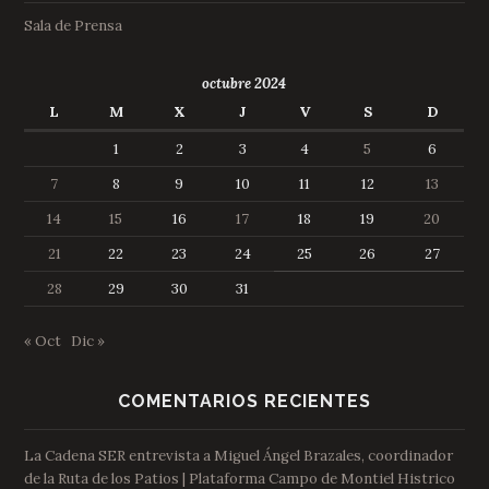
Sala de Prensa
octubre 2024
L
M
X
J
V
S
D
1
2
3
4
5
6
7
8
9
10
11
12
13
14
15
16
17
18
19
20
21
22
23
24
25
26
27
28
29
30
31
« Oct
Dic »
COMENTARIOS RECIENTES
La Cadena SER entrevista a Miguel Ángel Brazales, coordinador
de la Ruta de los Patios | Plataforma Campo de Montiel Histrico