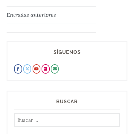
Entradas anteriores
Navegación
de
entradas
SÍGUENOS
BUSCAR
Buscar: