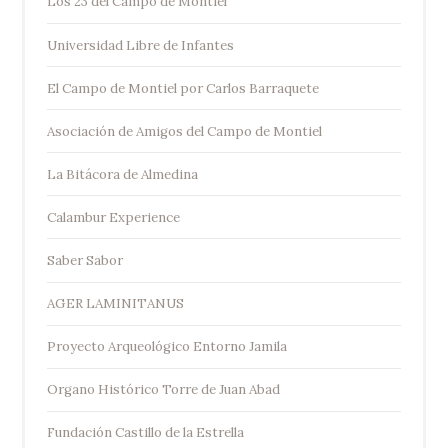
Los 23 del Campo de Montiel
Universidad Libre de Infantes
El Campo de Montiel por Carlos Barraquete
Asociación de Amigos del Campo de Montiel
La Bitácora de Almedina
Calambur Experience
Saber Sabor
AGER LAMINITANUS
Proyecto Arqueológico Entorno Jamila
Organo Histórico Torre de Juan Abad
Fundación Castillo de la Estrella