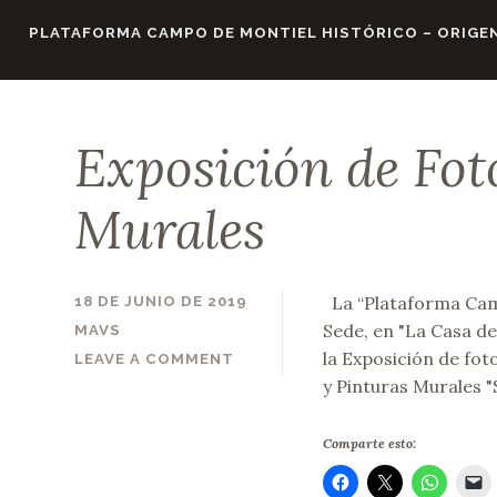
Skip
PLATAFORMA CAMPO DE MONTIEL HISTÓRICO – ORIGEN
to
content
Exposición de Fot
Murales
La “Plataforma Camp
18 DE JUNIO DE 2019
Sede, en "La Casa de
MAVS
la Exposición de fot
LEAVE A COMMENT
y Pinturas Murales "
Comparte esto: