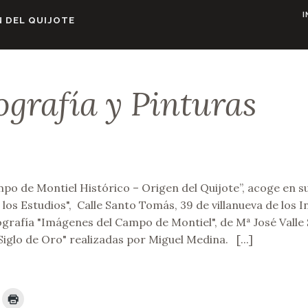
I
 DEL QUIJOTE
ografía y Pinturas
o de Montiel Histórico – Origen del Quijote”, acoge en s
 los Estudios", Calle Santo Tomás, 39 de villanueva de los I
ografía "Imágenes del Campo de Montiel", de Mª José Valle
Siglo de Oro" realizadas por Miguel Medina. [...]