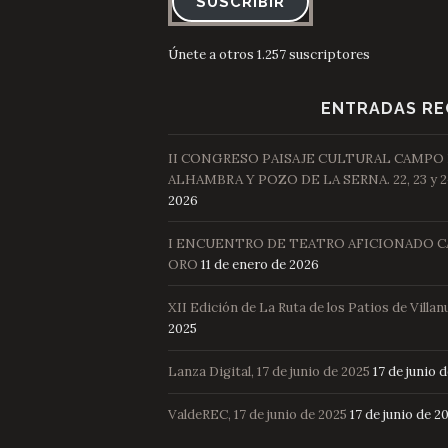
SUSCRIBIR
Únete a otros 1.257 suscriptores
ENTRADAS RE
II CONGRESO PAISAJE CULTURAL CAMPO
ALHAMBRA Y POZO DE LA SERNA. 22, 23 y 2
2026
I ENCUENTRO DE TEATRO AFICIONADO C
ORO
11 de enero de 2026
XII Edición de La Ruta de los Patios de Villan
2025
Lanza Digital, 17 de junio de 2025
17 de junio 
ValdeREC, 17 de junio de 2025
17 de junio de 2