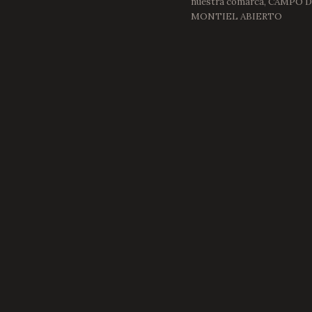
nuestra comarca, CAMPO 
MONTIEL ABIERTO