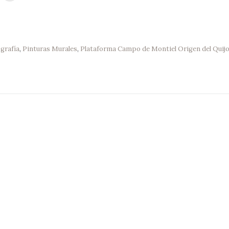
grafía
,
Pinturas Murales
,
Plataforma Campo de Montiel Origen del Quij