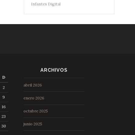
Infantes Digital
ARCHIVOS
D
abril 2026
2
9
enero 2026
16
octubre 2025
23
junio 2025
30