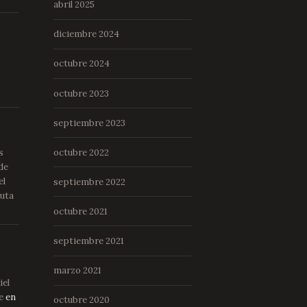
abril 2025
diciembre 2024
octubre 2024
octubre 2023
septiembre 2023
s
octubre 2022
de
el
septiembre 2022
Ruta
octubre 2021
septiembre 2021
marzo 2021
iel
e
en
octubre 2020