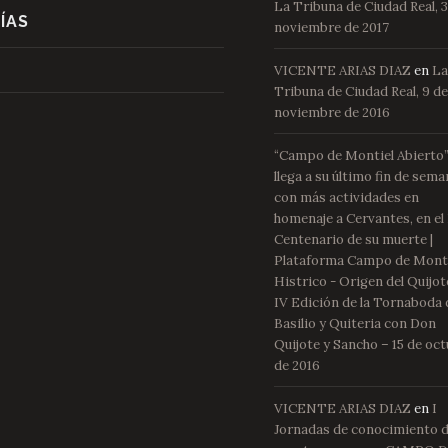
La Tribuna de Ciudad Real, 3
ÍAS
noviembre de 2017
VICENTE ARIAS DIAZ
en
L
Tribuna de Ciudad Real, 9 d
noviembre de 2016
“Campo de Montiel Abierto
llega a su último fin de sem
con más actividades en
homenaje a Cervantes, en el
Centenario de su muerte |
Plataforma Campo de Mont
Histrico - Origen del Quijot
IV Edición de la Tornaboda 
Basilio y Quiteria con Don
Quijote y Sancho – 15 de oc
de 2016
VICENTE ARIAS DIAZ
en
I
Jornadas de conocimiento 