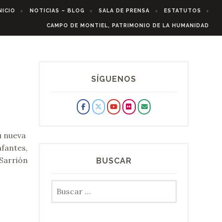
NICIO
NOTICIAS – BLOG
SALA DE PRENSA
ESTATUTOS
CAMPO DE MONTIEL, PATRIMONIO DE LA HUMANIDAD
SÍGUENOS
u nueva
nfantes,
 Sarrión
BUSCAR
Buscar: