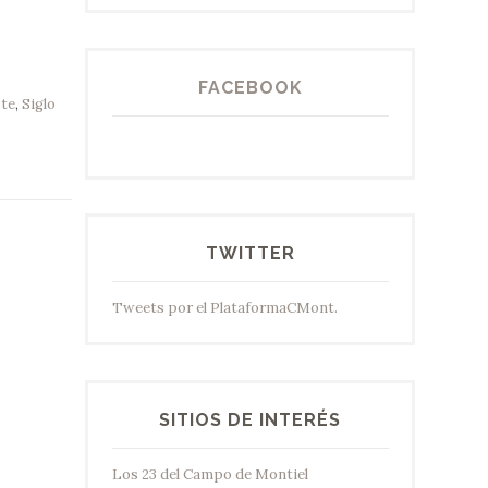
FACEBOOK
ote
,
Siglo
TWITTER
Tweets por el PlataformaCMont.
SITIOS DE INTERÉS
Los 23 del Campo de Montiel