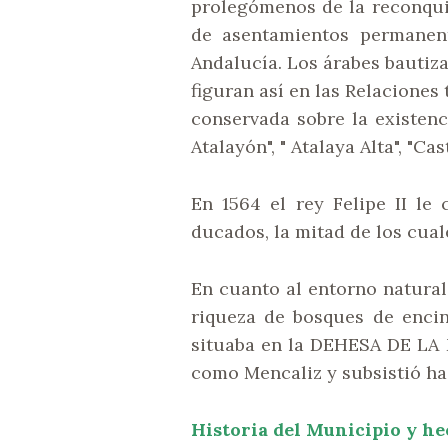
prolegómenos de la reconquis
de asentamientos permanen
Andalucía. Los árabes bautiza
figuran así en las Relaciones
conservada sobre la existenci
Atalayón", " Atalaya Alta", "Cas
En 1564 el rey Felipe II l
ducados, la mitad de los cua
En cuanto al entorno natural
riqueza de bosques de encin
situaba en la DEHESA DE LA 
como Mencaliz y subsistió has
Historia del Municipio y h