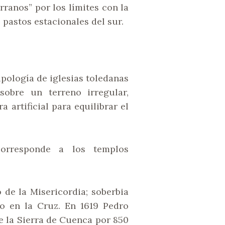
anos” por los límites con la
pastos estacionales del sur.
ipología de iglesias toledanas
obre un terreno irregular,
 artificial para equilibrar el
corresponde a los templos
 de la Misericordia; soberbia
to en la Cruz. En 1619 Pedro
e la Sierra de Cuenca por 850