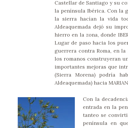
Castellar de Santiago y su c
la península Ibérica. Con la
la sierra hacían la vida t
Aldeaquemada dejó su impro
hierro en la zona, donde IBE
Lugar de paso hacia los puer
guerrera contra Roma, en la 
los romanos construyeran u
importantes mejoras que intr
(Sierra Morena) podría ha
Aldeaquemada) hacia MARIAN
Con la decadencia
entrada en la pen
tanteo se convirt
península en que