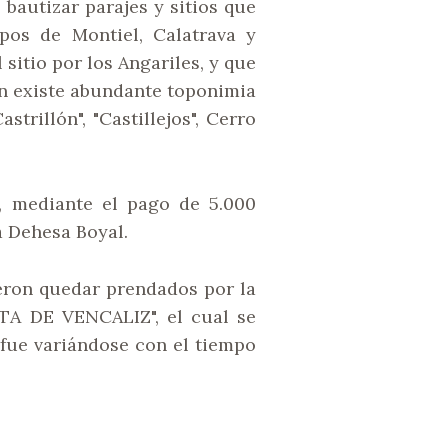
bautizar parajes y sitios que
os de Montiel, Calatrava y
sitio por los Angariles, y que
ién existe abundante toponimia
trillón", "Castillejos", Cerro
, mediante el pago de 5.000
a Dehesa Boyal.
ieron quedar prendados por la
ATA DE VENCALIZ", el cual se
fue variándose con el tiempo