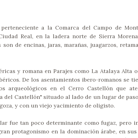
 perteneciente a la Comarca del Campo de Monti
Ciudad Real, en la ladera norte de Sierra Morena,
son de encinas, jaras, marañas, juagarzos, retama
éricas y romana en Parajes como La Atalaya Alta o
béricos. De los asentamientos ibero-romanos se ti
tos arqueológicos en el Cerro Castellón que ates
a del Castellón" situado al lado de un lugar de pas
oza, y con un viejo yacimiento de oligisto.
lar fue tan poco determinante como fugaz, pero in
ran protagonismo en la dominación árabe, en sus 