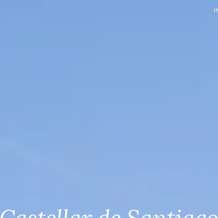
I
 DEL QUIJOTE
Castellar de Santiag