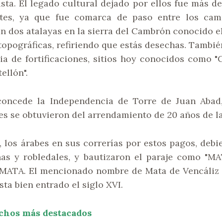
ta. El legado cultural dejado por ellos fue más de 
tes, ya que fue comarca de paso entre los camp
n dos atalayas en la sierra del Cambrón conocido el 
 topográficas, refiriendo que estás desechas. Tamb
a de fortificaciones, sitios hoy conocidos como "Cas
tellón".
e concede la Independencia de Torre de Juan Abad
les se obtuvieron del arrendamiento de 20 años de l
, los árabes en sus correrías por estos pagos, deb
as y robledales, y bautizaron el paraje como "M
MATA. El mencionado nombre de Mata de Vencáliz 
ta bien entrado el siglo XVI.
echos más destacados