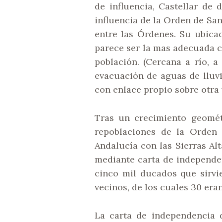
de influencia, Castellar de
influencia de la Orden de San
entre las Órdenes. Su ubica
parece ser la mas adecuada c
población. (Cercana a río, a
evacuación de aguas de lluvi
con enlace propio sobre otra v
Tras un crecimiento geomét
repoblaciones de la Orden
Andalucía con las Sierras Al
mediante carta de independen
cinco mil ducados que sirvi
vecinos, de los cuales 30 era
La carta de independencia 