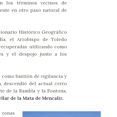
en los términos vecinos de
ente en otro paso natural de
ccionario Histórico Geográfico
ía, el Arzobispo de Toledo
 recuperadas utilizando como
es y el despojo junto a los
 como bastión de vigilancia y
, descendió del actual cerro
te de la Rambla y la Fontona,
llar de la Mata de Mencaliz.
e zonas