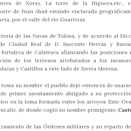
orres de Xoray, La torre de la Higuera,etc., 
Torre de Juan Abad estando enclavada geográficam
eta, por el valle del río Guarrizas.
victoria de las Navas de Tolosa, y de acuerdo al Di
 de Ciudad Real de D. Inocente Hervás y Buend
fortaleza de Calatrava afianzando las posiciones
ción de los terrenos arrebatados a los invasor
plazas y Castillos a este lado de Sierra Morena.
al toma su nombre el pueblo dejó entonces de usarse
ble primer asentamiento abrigado a su protección
itivo en la loma formada entre los arroyos Este-Oes
ncaliz, de donde cogió su nombre primigenio;
Caste
lzamiento de las Órdenes militares y su reparto d