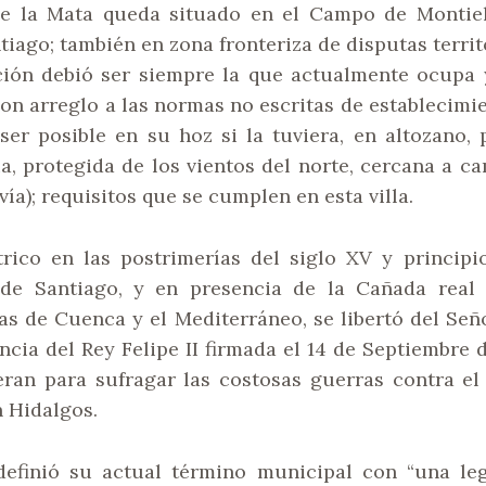
 de la Mata queda situado en el Campo de Montie
tiago; también en zona fronteriza de disputas territ
ción debió ser siempre la que actualmente ocupa
on arreglo a las normas no escritas de establecimi
 ser posible en su hoz si la tuviera, en altozano, 
a, protegida de los vientos del norte, cercana a c
ía); requisitos que se cumplen en esta villa.
rico en las postrimerías del siglo XV y principi
 de Santiago, y en presencia de la Cañada rea
tas de Cuenca y el Mediterráneo, se libertó del Señ
cia del Rey Felipe II firmada el 14 de Septiembre 
eran para sufragar las costosas guerras contra el
n Hidalgos.
definió su actual término municipal con “una leg