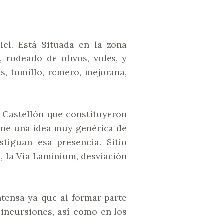
el. Está Situada en la zona
 rodeado de olivos, vides, y
s, tomillo, romero, mejorana,
 Castellón que constituyeron
ene una idea muy genérica de
tiguan esa presencia. Sitio
o, la Vía Laminium, desviación
tensa ya que al formar parte
incursiones, así como en los