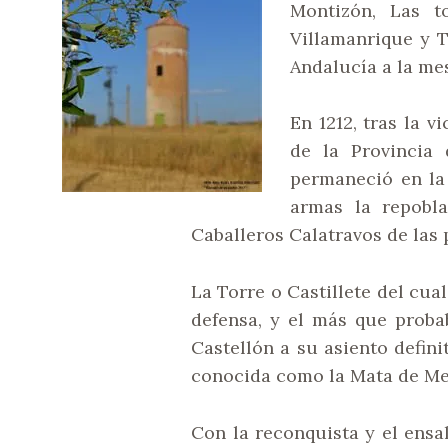
Montizón, Las t
Villamanrique y 
Andalucía a la mes
En 1212, tras la 
de la Provincia
permaneció en la 
armas la repobla
Caballeros Calatravos de las 
La Torre o Castillete del cu
defensa, y el más que proba
Castellón a su asiento defin
conocida como la Mata de Me
Con la reconquista y el ensa