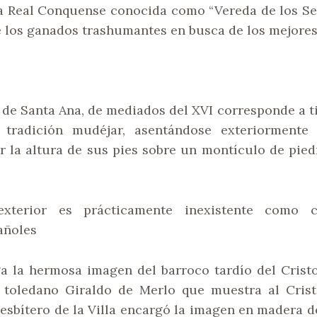
 Real Conquense conocida como “Vereda de los Serr
e los ganados trashumantes en busca de los mejores 
l de Santa Ana, de mediados del XVI corresponde a t
tradición mudéjar, asentándose exteriormente s
 la altura de sus pies sobre un montículo de piedra
xterior es prácticamente inexistente como 
añoles
ga la hermosa imagen del barroco tardío del Cristo
o toledano Giraldo de Merlo que muestra al Cris
resbítero de la Villa encargó la imagen en madera d