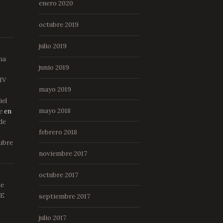
enero 2020
a
e
octubre 2019
julio 2019
”
ana
junio 2019
 IV
mayo 2019
iel
mayo 2018
e
en
de
febrero 2018
tubre
noviembre 2017
octubre 2017
de
DE
septiembre 2017
julio 2017