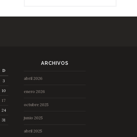
ARCHIVOS
D
abril 2026
3
10
enero 2026
17
octubre 2025
24
junio 2025
31
abril 2025