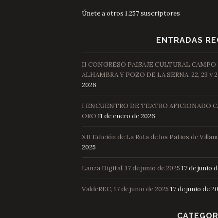
Únete a otros 1.257 suscriptores
ENTRADAS RE
II CONGRESO PAISAJE CULTURAL CAMPO
ALHAMBRA Y POZO DE LA SERNA. 22, 23 y 2
2026
I ENCUENTRO DE TEATRO AFICIONADO C
ORO
11 de enero de 2026
XII Edición de La Ruta de los Patios de Villan
2025
Lanza Digital, 17 de junio de 2025
17 de junio 
ValdeREC, 17 de junio de 2025
17 de junio de 2
CATEGOR