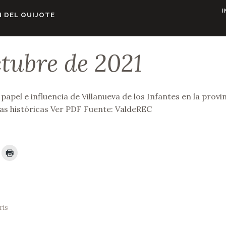
I
 DEL QUIJOTE
ctubre de 2021
papel e influencia de Villanueva de los Infantes en la provi
as históricas Ver PDF Fuente: ValdeREC
ris