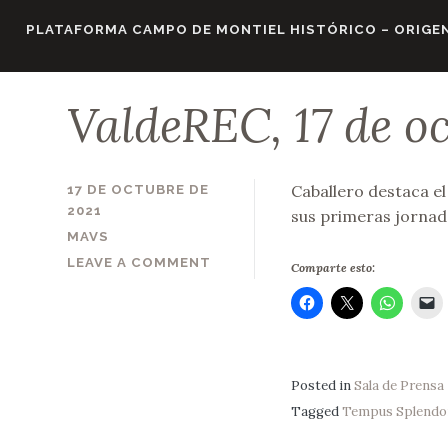
Skip
PLATAFORMA CAMPO DE MONTIEL HISTÓRICO – ORIGEN
to
content
ValdeREC, 17 de o
Caballero destaca el 
17 DE OCTUBRE DE
2021
sus primeras jornad
MAVS
LEAVE A COMMENT
Comparte esto:
Posted in
Sala de Prensa
Tagged
Tempus Splendo