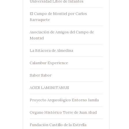
Universidad Libre de Infantes
El Campo de Montiel por Carlos
Barraquete
Asociación de Amigos del Campo de
Montiel
La Bitácora de Almedina
Calambur Experience
Saber Sabor
AGER LAMINITANUS
Proyecto Arqueológico Entorno Jamila
Organo Histórico Torre de Juan Abad
Fundación Castillo de la Estrella