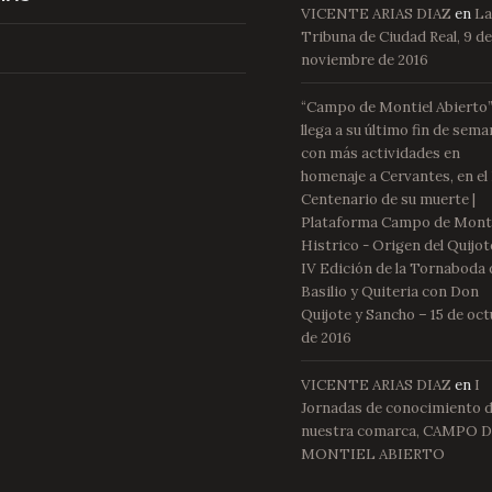
VICENTE ARIAS DIAZ
en
L
Tribuna de Ciudad Real, 9 d
noviembre de 2016
“Campo de Montiel Abierto
llega a su último fin de sem
con más actividades en
homenaje a Cervantes, en el
Centenario de su muerte |
Plataforma Campo de Mont
Histrico - Origen del Quijot
IV Edición de la Tornaboda 
Basilio y Quiteria con Don
Quijote y Sancho – 15 de oc
de 2016
VICENTE ARIAS DIAZ
en
I
Jornadas de conocimiento 
nuestra comarca, CAMPO 
MONTIEL ABIERTO