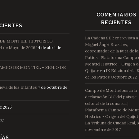
COMENTARIOS
RECIENTES
CIENTES
La Cadena SER entrevista a
 DE MONTIEL HISTORICO.
Miguel Ángel Brazales,
4 de Mayo de 2026
14 de abril de
coordinador de la Ruta de lo
Patios | Plataforma Campo 
Montiel Histrico - Origen d
AMPO DE MONTIEL – SIGLO DE
Quijote
en
IX Edición de la 
de los Patios Octubre 2022
ueva de los Infantes
7 de octubre de
Campo de Montiel busca la
declaración BIC del paisaje
cultural de la comarca |
de 2025
Plataforma Campo de Mont
Histrico - Origen del Quijot
025
La Tribuna de Ciudad Real, 3
noviembre de 2017
ÍAS