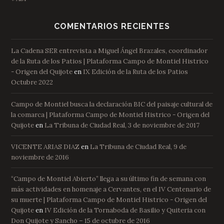
COMENTARIOS RECIENTES
La Cadena SER entrevista a Miguel Ángel Brazales, coordinador
de la Ruta de los Patios | Plataforma Campo de Montiel Histrico
- Origen del Quijote
en
IX Edición de la Ruta de los Patios
Octubre 2022
Campo de Montiel busca la declaración BIC del paisaje cultural de
la comarca | Plataforma Campo de Montiel Histrico - Origen del
Quijote
en
La Tribuna de Ciudad Real, 3 de noviembre de 2017
VICENTE ARIAS DIAZ
en
La Tribuna de Ciudad Real, 9 de
noviembre de 2016
“Campo de Montiel Abierto” llega a su último fin de semana con
más actividades en homenaje a Cervantes, en el IV Centenario de
su muerte | Plataforma Campo de Montiel Histrico - Origen del
Quijote
en
IV Edición de la Tornaboda de Basilio y Quiteria con
Don Quijote y Sancho – 15 de octubre de 2016