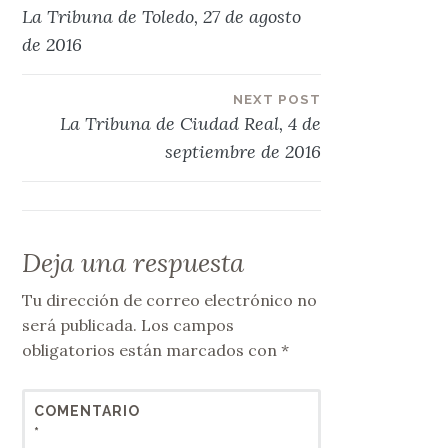
Navegación
La Tribuna de Toledo, 27 de agosto
de
de 2016
entradas
NEXT POST
La Tribuna de Ciudad Real, 4 de
septiembre de 2016
Deja una respuesta
Tu dirección de correo electrónico no
será publicada.
Los campos
obligatorios están marcados con
*
COMENTARIO
*