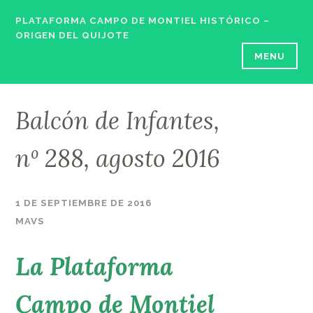
Skip
PLATAFORMA CAMPO DE MONTIEL HISTÓRICO –
to
ORIGEN DEL QUIJOTE
content
MENU
Balcón de Infantes,
nº 288, agosto 2016
1 DE SEPTIEMBRE DE 2016
MAVS
La Plataforma
Campo de Montiel