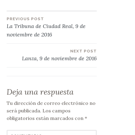
Navegación
PREVIOUS POST
La Tribuna de Ciudad Real, 9 de
de
noviembre de 2016
entradas
NEXT POST
Lanza, 9 de noviembre de 2016
Deja una respuesta
Tu dirección de correo electrónico no
será publicada.
Los campos
obligatorios están marcados con
*