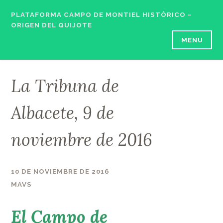
Skip
PLATAFORMA CAMPO DE MONTIEL HISTÓRICO –
to
ORIGEN DEL QUIJOTE
content
MENU
La Tribuna de
Albacete, 9 de
noviembre de 2016
10 DE NOVIEMBRE DE 2016
MAVS
El Campo de