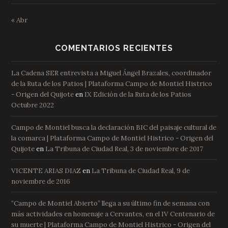
« Abr
COMENTARIOS RECIENTES
La Cadena SER entrevista a Miguel Ángel Brazales, coordinador
de la Ruta de los Patios | Plataforma Campo de Montiel Histrico
- Origen del Quijote
en
IX Edición de la Ruta de los Patios
Octubre 2022
Campo de Montiel busca la declaración BIC del paisaje cultural de
la comarca | Plataforma Campo de Montiel Histrico - Origen del
Quijote
en
La Tribuna de Ciudad Real, 3 de noviembre de 2017
VICENTE ARIAS DIAZ
en
La Tribuna de Ciudad Real, 9 de
noviembre de 2016
“Campo de Montiel Abierto” llega a su último fin de semana con
más actividades en homenaje a Cervantes, en el IV Centenario de
su muerte | Plataforma Campo de Montiel Histrico - Origen del