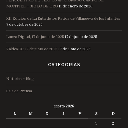
I ENCUENTRO DE TEATRO AFICIONADO CAMPO DE
MONTIEL – SIGLO DE ORO
11 de enero de 2026
XII Edición de La Ruta de los Patios de Villanueva de los Infantes
7 de octubre de 2025
Lanza Digital, 17 de junio de 2025
17 de junio de 2025
ValdeREC, 17 de junio de 2025
17 de junio de 2025
CATEGORÍAS
Noticias – Blog
Sala de Prensa
agosto 2026
L
M
X
J
V
S
D
1
2