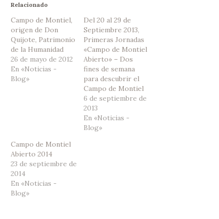
Relacionado
Campo de Montiel,
Del 20 al 29 de
origen de Don
Septiembre 2013,
Quijote, Patrimonio
Primeras Jornadas
de la Humanidad
«Campo de Montiel
26 de mayo de 2012
Abierto» – Dos
En «Noticias -
fines de semana
Blog»
para descubrir el
Campo de Montiel
6 de septiembre de
2013
En «Noticias -
Blog»
Campo de Montiel
Abierto 2014
23 de septiembre de
2014
En «Noticias -
Blog»