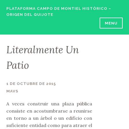
Skip
PLATAFORMA CAMPO DE MONTIEL HISTÓRICO –
to
ORIGEN DEL QUIJOTE
content
MENU
Literalmente Un
Patio
1 DE OCTUBRE DE 2015
MAVS
A veces construir una plaza pública
consiste en acostumbrarse a reunirse
en torno a un árbol o un edificio con
suficiente entidad como para atraer el