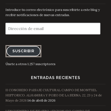
Introduce tu correo electrónico para suscribirte a este blog y
recibir notificaciones de nuevas entradas.
Dirección
de
email
SUSCRIBIR
Únete a otros 1.257 suscriptores
ENTRADAS RECIENTES
II CONGRESO PAISAJE CULTURAL CAMPO DE MONTIEL
HISTORICO. ALHAMBRA Y POZO DE LA SERNA. 22, 23 y 24 de
Mayo de 2026
14 de abril de 2026