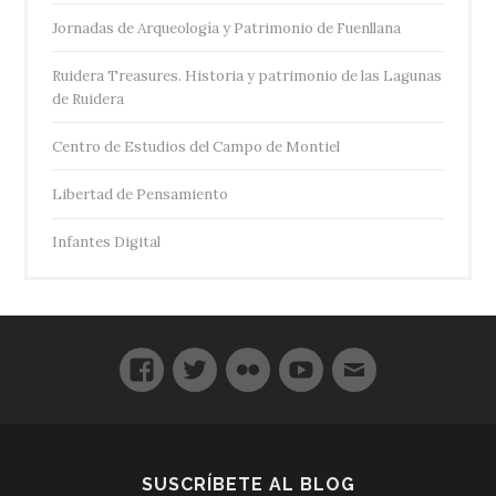
Jornadas de Arqueología y Patrimonio de Fuenllana
Ruidera Treasures. Historia y patrimonio de las Lagunas
de Ruidera
Centro de Estudios del Campo de Montiel
Libertad de Pensamiento
Infantes Digital
SUSCRÍBETE AL BLOG