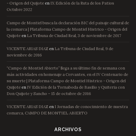
- Origen del Quijote
en
IX Edición de la Ruta de los Patios
Octubre 2022
Campo de Montiel busca la declaración BIC del paisaje cultural de
la comarca | Plataforma Campo de Montiel Histrico - Origen del
Quijote
en
La Tribuna de Ciudad Real, 3 de noviembre de 2017
VICENTE ARIAS DIAZ
en
La Tribuna de Ciudad Real, 9 de
noviembre de 2016
“Campo de Montiel Abierto” llega a su último fin de semana con
más actividades en homenaje a Cervantes, en el IV Centenario de
su muerte | Plataforma Campo de Montiel Histrico - Origen del
Quijote
en
IV Edición de la Tornaboda de Basilio y Quiteria con
Don Quijote y Sancho – 15 de octubre de 2016
VICENTE ARIAS DIAZ
en
I Jornadas de conocimiento de nuestra
comarca, CAMPO DE MONTIEL ABIERTO
ARCHIVOS