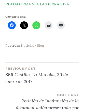
PLATAFORMA SÍ A LA TIERRA VIVA
Comparte esto:
Posted in
Noticias - Blog
Navegación
PREVIOUS POST
SER Castilla-La Mancha, 30 de
de
enero de 2017
entradas
NEXT POST
Petición de Inadmisión de la
documentación presentada por