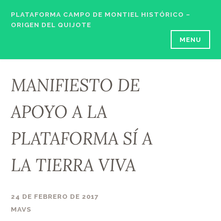
Skip
PLATAFORMA CAMPO DE MONTIEL HISTÓRICO –
to
ORIGEN DEL QUIJOTE
content
MENU
MANIFIESTO DE
APOYO A LA
PLATAFORMA SÍ A
LA TIERRA VIVA
24 DE FEBRERO DE 2017
MAVS