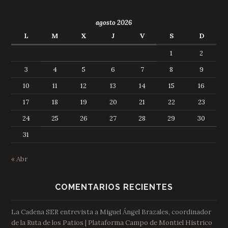
agosto 2026
L
M
X
J
V
S
D
1
2
3
4
5
6
7
8
9
10
11
12
13
14
15
16
17
18
19
20
21
22
23
24
25
26
27
28
29
30
31
« Abr
COMENTARIOS RECIENTES
La Cadena SER entrevista a Miguel Ángel Brazales, coordinador
de la Ruta de los Patios | Plataforma Campo de Montiel Histrico