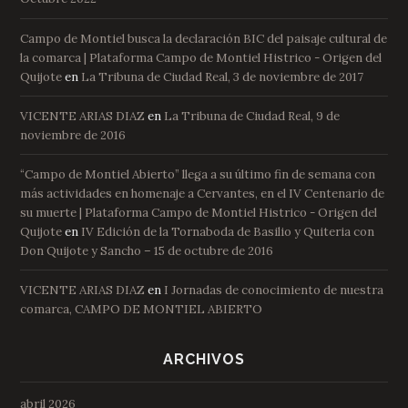
Campo de Montiel busca la declaración BIC del paisaje cultural de
la comarca | Plataforma Campo de Montiel Histrico - Origen del
Quijote
en
La Tribuna de Ciudad Real, 3 de noviembre de 2017
VICENTE ARIAS DIAZ
en
La Tribuna de Ciudad Real, 9 de
noviembre de 2016
“Campo de Montiel Abierto” llega a su último fin de semana con
más actividades en homenaje a Cervantes, en el IV Centenario de
su muerte | Plataforma Campo de Montiel Histrico - Origen del
Quijote
en
IV Edición de la Tornaboda de Basilio y Quiteria con
Don Quijote y Sancho – 15 de octubre de 2016
VICENTE ARIAS DIAZ
en
I Jornadas de conocimiento de nuestra
comarca, CAMPO DE MONTIEL ABIERTO
ARCHIVOS
abril 2026