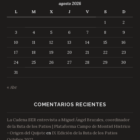
agosto 2026
L
M
X
J
V
S
D
1
2
3
4
5
6
7
8
9
10
11
12
13
14
15
16
17
18
19
20
21
22
23
24
25
26
27
28
29
30
31
« Abr
COMENTARIOS RECIENTES
La Cadena SER entrevista a Miguel Ángel Brazales, coordinador
de la Ruta de los Patios | Plataforma Campo de Montiel Histrico
- Origen del Quijote
en
IX Edición de la Ruta de los Patios
Octubre 2022