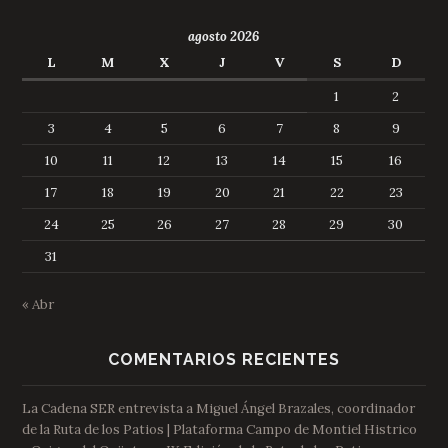
agosto 2026
L
M
X
J
V
S
D
1
2
3
4
5
6
7
8
9
10
11
12
13
14
15
16
17
18
19
20
21
22
23
24
25
26
27
28
29
30
31
« Abr
COMENTARIOS RECIENTES
La Cadena SER entrevista a Miguel Ángel Brazales, coordinador
de la Ruta de los Patios | Plataforma Campo de Montiel Histrico