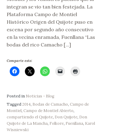
integran se vio tan bien festejada. La
Plataforma Campo de Montiel
Histórico Origen del Quijote puso en
escena por segundo año consecutivo
en la vecina enramada, Fuenllana “Las
bodas del rico Camacho [...]
Comparte esto:
Posted in
Noticias - Blog
Tagged
2014
,
Bodas de Camacho
,
Campo de
Montiel
,
Campo de Montiel Abierto
,
compartiendo el Quijote
,
Don Quijote
,
Don
Quijote de La Mancha
,
Folkore
,
Fuenllana
,
Karol
Wisniewski