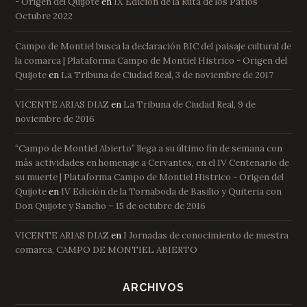
- Origen del Quijote
en
IX Edición de la Ruta de los Patios
Octubre 2022
Campo de Montiel busca la declaración BIC del paisaje cultural de
la comarca | Plataforma Campo de Montiel Histrico - Origen del
Quijote
en
La Tribuna de Ciudad Real, 3 de noviembre de 2017
VICENTE ARIAS DIAZ
en
La Tribuna de Ciudad Real, 9 de
noviembre de 2016
“Campo de Montiel Abierto” llega a su último fin de semana con
más actividades en homenaje a Cervantes, en el IV Centenario de
su muerte | Plataforma Campo de Montiel Histrico - Origen del
Quijote
en
IV Edición de la Tornaboda de Basilio y Quiteria con
Don Quijote y Sancho – 15 de octubre de 2016
VICENTE ARIAS DIAZ
en
I Jornadas de conocimiento de nuestra
comarca, CAMPO DE MONTIEL ABIERTO
ARCHIVOS