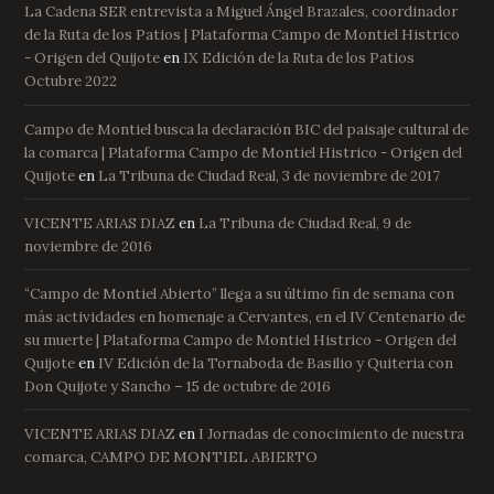
La Cadena SER entrevista a Miguel Ángel Brazales, coordinador
de la Ruta de los Patios | Plataforma Campo de Montiel Histrico
- Origen del Quijote
en
IX Edición de la Ruta de los Patios
Octubre 2022
Campo de Montiel busca la declaración BIC del paisaje cultural de
la comarca | Plataforma Campo de Montiel Histrico - Origen del
Quijote
en
La Tribuna de Ciudad Real, 3 de noviembre de 2017
VICENTE ARIAS DIAZ
en
La Tribuna de Ciudad Real, 9 de
noviembre de 2016
“Campo de Montiel Abierto” llega a su último fin de semana con
más actividades en homenaje a Cervantes, en el IV Centenario de
su muerte | Plataforma Campo de Montiel Histrico - Origen del
Quijote
en
IV Edición de la Tornaboda de Basilio y Quiteria con
Don Quijote y Sancho – 15 de octubre de 2016
VICENTE ARIAS DIAZ
en
I Jornadas de conocimiento de nuestra
comarca, CAMPO DE MONTIEL ABIERTO