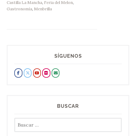
Castilla La Mancha
,
Feria del Melon
,
Gastronomía
,
Menbrilla
SÍGUENOS
BUSCAR
Buscar: