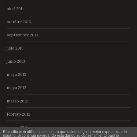
abril 2014
octubre 2013
septiembre 2013
julio 2013
junio 2013
mayo 2013
mayo 2012
marzo 2012
febrero 2012
enero 2012
Este sitio web utiliza cookies para que usted tenga la mejor experiencia de
usuario. Si continúa navegando está dando su consentimiento para la