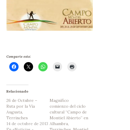
Comparte esto:
Relacionado
26 de Octubre –
Magnífico
Ruta por la Vía
comienzo del ciclo
Augusta,
cultural “Campo de
Terrinches
Montiel Abierto” en
14 de octubre de 2013
Alhambra,
En «Noticias -
Terrinches, Montiel