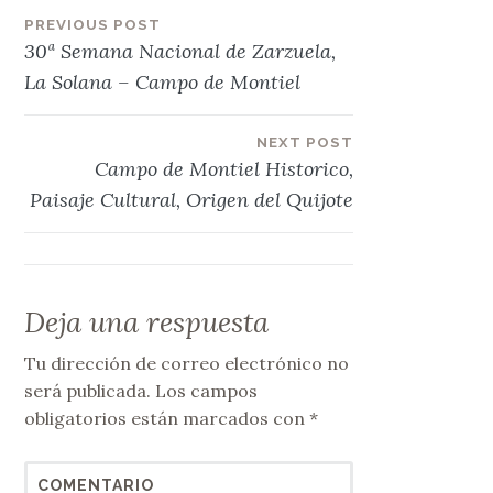
Navegación
PREVIOUS POST
30ª Semana Nacional de Zarzuela,
de
La Solana – Campo de Montiel
entradas
NEXT POST
Campo de Montiel Historico,
Paisaje Cultural, Origen del Quijote
Deja una respuesta
Tu dirección de correo electrónico no
será publicada.
Los campos
obligatorios están marcados con
*
COMENTARIO