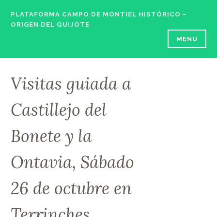
Skip
PLATAFORMA CAMPO DE MONTIEL HISTÓRICO –
to
ORIGEN DEL QUIJOTE
content
MENU
Visitas guiada a
Castillejo del
Bonete y la
Ontavia, Sábado
26 de octubre en
Terrinches