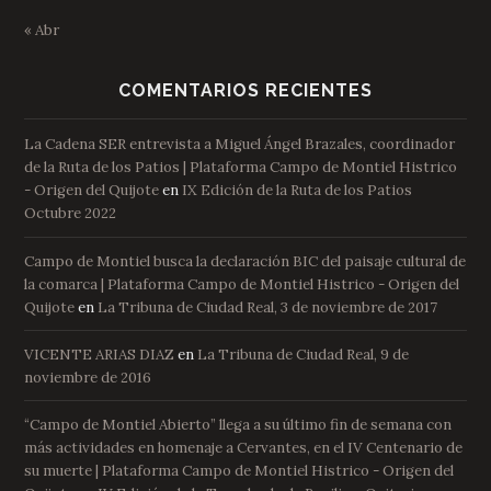
« Abr
COMENTARIOS RECIENTES
La Cadena SER entrevista a Miguel Ángel Brazales, coordinador
de la Ruta de los Patios | Plataforma Campo de Montiel Histrico
- Origen del Quijote
en
IX Edición de la Ruta de los Patios
Octubre 2022
Campo de Montiel busca la declaración BIC del paisaje cultural de
la comarca | Plataforma Campo de Montiel Histrico - Origen del
Quijote
en
La Tribuna de Ciudad Real, 3 de noviembre de 2017
VICENTE ARIAS DIAZ
en
La Tribuna de Ciudad Real, 9 de
noviembre de 2016
“Campo de Montiel Abierto” llega a su último fin de semana con
más actividades en homenaje a Cervantes, en el IV Centenario de
su muerte | Plataforma Campo de Montiel Histrico - Origen del