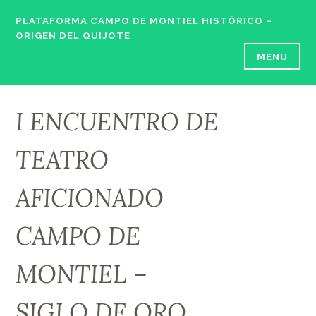
Skip
PLATAFORMA CAMPO DE MONTIEL HISTÓRICO –
to
ORIGEN DEL QUIJOTE
content
MENU
I ENCUENTRO DE
TEATRO
AFICIONADO
CAMPO DE
MONTIEL –
SIGLO DE ORO