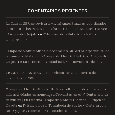
COMENTARIOS RECIENTES
La Cadena SER entrevista a Miguel Ángel Brazales, coordinador
de la Ruta de los Patios | Plataforma Campo de Montiel Histrico
- Origen del Quijote
en
IX Edición de la Ruta de los Patios
Octubre 2022
Campo de Montiel busca la declaración BIC del paisaje cultural de
la comarca | Plataforma Campo de Montiel Histrico - Origen del
Quijote
en
La Tribuna de Ciudad Real, 3 de noviembre de 2017
VICENTE ARIAS DIAZ
en
La Tribuna de Ciudad Real, 9 de
noviembre de 2016
“Campo de Montiel Abierto” llega a su último fin de semana con
más actividades en homenaje a Cervantes, en el IV Centenario de
su muerte | Plataforma Campo de Montiel Histrico - Origen del
Quijote
en
IV Edición de la Tornaboda de Basilio y Quiteria con
Don Quijote y Sancho – 15 de octubre de 2016