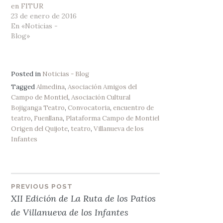
en FITUR
23 de enero de 2016
En «Noticias -
Blog»
Posted in
Noticias - Blog
Tagged
Almedina
,
Asociación Amigos del
Campo de Montiel
,
Asociación Cultural
Bojiganga Teatro
,
Convocatoria
,
encuentro de
teatro
,
Fuenllana
,
Plataforma Campo de Montiel
Origen del Quijote
,
teatro
,
Villanueva de los
Infantes
Navegación
PREVIOUS POST
XII Edición de La Ruta de los Patios
de
de Villanueva de los Infantes