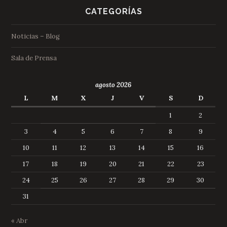
CATEGORÍAS
Noticias – Blog
Sala de Prensa
agosto 2026
L
M
X
J
V
S
D
1
2
3
4
5
6
7
8
9
10
11
12
13
14
15
16
17
18
19
20
21
22
23
24
25
26
27
28
29
30
31
« Abr