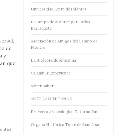
Universidad Libre de Infantes
El Campo de Montiel por Carlos
Barraquete
ersal,
Asociación de Amigos del Campo de
Montiel
po de
a y
La Bitácora de Almedina
ran que
Calambur Experience
Saber Sabor
AGER LAMINITANUS
Proyecto Arqueológico Entorno Jamila
Organo Histórico Torre de Juan Abad
ontiel