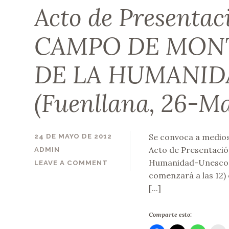
Acto de Presentac
CAMPO DE MONT
DE LA HUMANI
(Fuenllana, 26-M
Se convoca a medios
24 DE MAYO DE 2012
Acto de Presentació
ADMIN
Humanidad-Unesco el 
LEAVE A COMMENT
comenzará a las 12) 
[...]
Comparte esto: