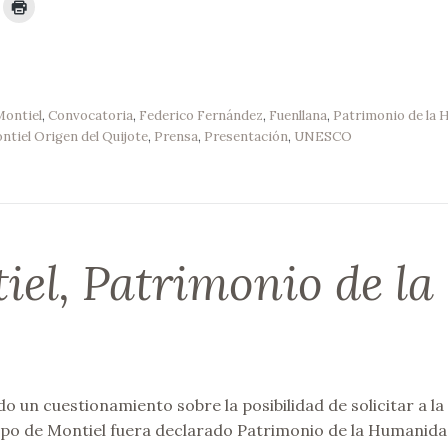
ontiel
,
Convocatoria
,
Federico Fernández
,
Fuenllana
,
Patrimonio de la
tiel Origen del Quijote
,
Prensa
,
Presentación
,
UNESCO
el, Patrimonio de la
 un cuestionamiento sobre la posibilidad de solicitar a la
o de Montiel fuera declarado Patrimonio de la Humanida