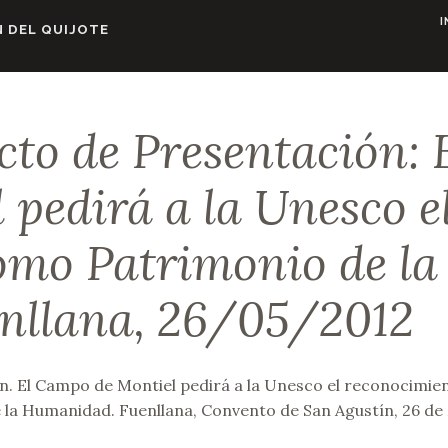
I
 DEL QUIJOTE
to de Presentación: 
pedirá a la Unesco e
omo Patrimonio de la
nllana, 26/05/2012
n. El Campo de Montiel pedirá a la Unesco el reconocimie
la Humanidad. Fuenllana, Convento de San Agustín, 26 de