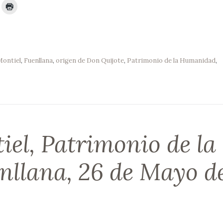
ontiel
,
Fuenllana
,
origen de Don Quijote
,
Patrimonio de la Humanidad
,
el, Patrimonio de la
llana, 26 de Mayo d