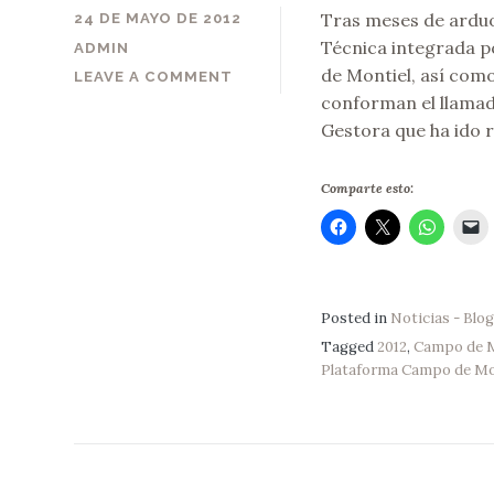
Tras meses de ardu
24 DE MAYO DE 2012
Técnica integrada p
ADMIN
de Montiel, así com
LEAVE A COMMENT
conforman el llam
Gestora que ha ido 
Comparte esto:
Posted in
Noticias - Blog
Tagged
2012
,
Campo de M
Plataforma Campo de Mon