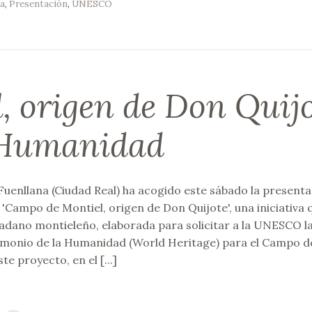
a
,
Presentación
,
UNESCO
 origen de Don Quijo
 Humanidad
Fuenllana (Ciudad Real) ha acogido este sábado la present
 'Campo de Montiel, origen de Don Quijote', una iniciativa 
dadano montieleño, elaborada para solicitar a la UNESCO l
imonio de la Humanidad (World Heritage) para el Campo d
te proyecto, en el [...]