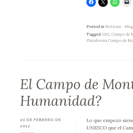
Posted in
Noticias - Blog
Tagged
2012
,
Campo de M
Plataforma Campo de Mon
El Campo de Monti
Humanidad?
Lo que empezó siendo
20 DE FEBRERO DE
2012
UNESCO que el Camp