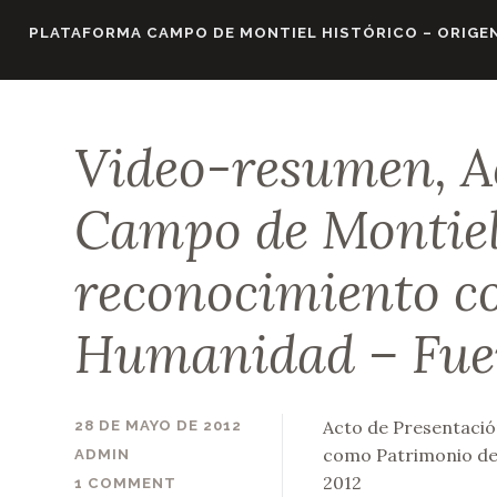
Skip
PLATAFORMA CAMPO DE MONTIEL HISTÓRICO – ORIGEN
to
content
Video-resumen, Ac
Campo de Montiel 
reconocimiento c
Humanidad – Fue
Acto de Presentació
28 DE MAYO DE 2012
como Patrimonio de 
ADMIN
2012
1 COMMENT