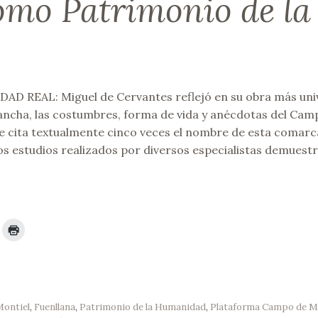
omo Patrimonio de la
D REAL: Miguel de Cervantes reflejó en su obra más univ
ancha, las costumbres, forma de vida y anécdotas del Cam
 se cita textualmente cinco veces el nombre de esta comarc
os estudios realizados por diversos especialistas demuest
ontiel
,
Fuenllana
,
Patrimonio de la Humanidad
,
Plataforma Campo de M