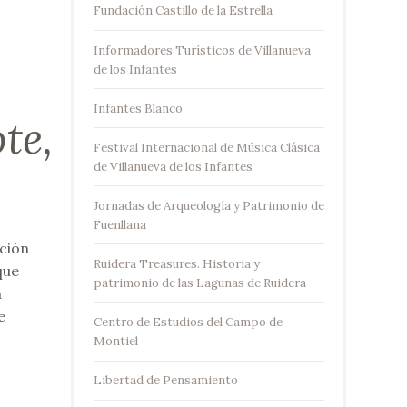
Fundación Castillo de la Estrella
Informadores Turísticos de Villanueva
de los Infantes
Infantes Blanco
te,
Festival Internacional de Música Clásica
de Villanueva de los Infantes
Jornadas de Arqueología y Patrimonio de
Fuenllana
ación
Ruidera Treasures. Historia y
que
patrimonio de las Lagunas de Ruidera
a
e
Centro de Estudios del Campo de
Montiel
Libertad de Pensamiento