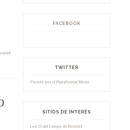
FACEBOOK
ontiel
TWITTER
Tweets por el PlataformaCMont.
o
SITIOS DE INTERÉS
Los 23 del Campo de Montiel