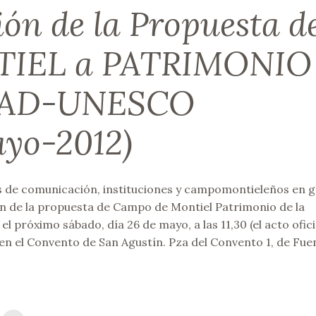
ión de la Propuesta d
IEL a PATRIMONIO
DAD-UNESCO
ayo-2012)
 de comunicación, instituciones y campomontieleños en g
n de la propuesta de Campo de Montiel Patrimonio de la
próximo sábado, día 26 de mayo, a las 11,30 (el acto ofici
en el Convento de San Agustín. Pza del Convento 1, de Fuen