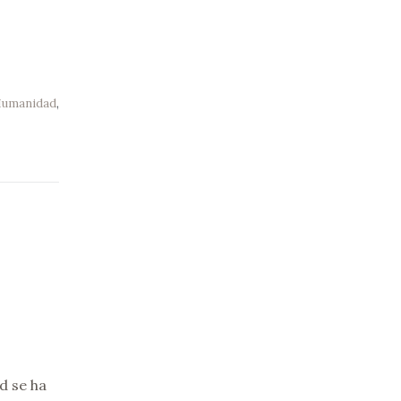
 Humanidad
,
d se ha