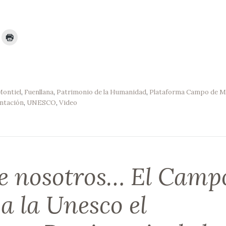
ontiel
,
Fuenllana
,
Patrimonio de la Humanidad
,
Plataforma Campo de M
ntación
,
UNESCO
,
Video
de nosotros… El Camp
a la Unesco el