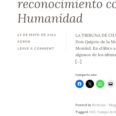
reconocimiento c
Humanidad
LA TRIBUNA DE CIUDA
27 DE MAYO DE 2012
Don Quijote de la M
ADMIN
Montiel. En el libro
LEAVE A COMMENT
algunos de los últim
[...]
Comparte esto:
Posted in
Noticias - Blog
Tagged
2012
,
Campo de M