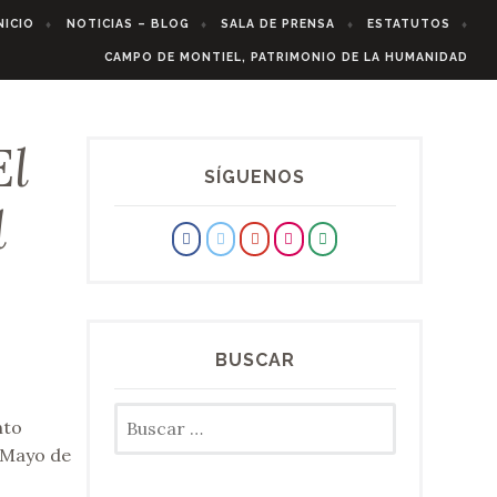
NICIO
NOTICIAS – BLOG
SALA DE PRENSA
ESTATUTOS
CAMPO DE MONTIEL, PATRIMONIO DE LA HUMANIDAD
El
SÍGUENOS
l
BUSCAR
Buscar:
nto
 Mayo de