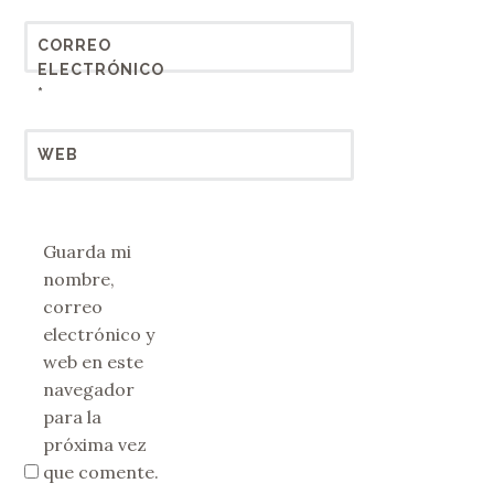
CORREO
ELECTRÓNICO
*
WEB
Guarda mi
nombre,
correo
electrónico y
web en este
navegador
para la
próxima vez
que comente.