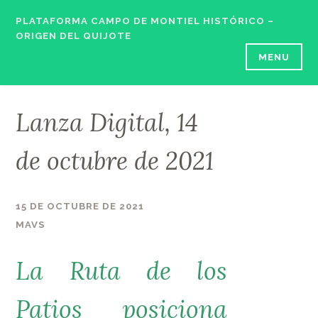
Skip
PLATAFORMA CAMPO DE MONTIEL HISTÓRICO –
to
ORIGEN DEL QUIJOTE
content
MENU
Lanza Digital, 14
de octubre de 2021
15 DE OCTUBRE DE 2021
MAVS
La Ruta de los
Patios posiciona