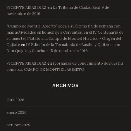
VICENTE ARIAS DIAZ
en
La Tribuna de Ciudad Real, 9 de
noviembre de 2016
“Campo de Montiel Abierto” llega a su último fin de semana con
más actividades en homenaje a Cervantes, en el IV Centenario de
su muerte | Plataforma Campo de Montiel Histrico - Origen del
Quijote
en
IV Edición de la Tornaboda de Basilio y Quiteria con
Don Quijote y Sancho – 15 de octubre de 2016
VICENTE ARIAS DIAZ
en
I Jornadas de conocimiento de nuestra
comarca, CAMPO DE MONTIEL ABIERTO
ARCHIVOS
abril 2026
enero 2026
octubre 2025