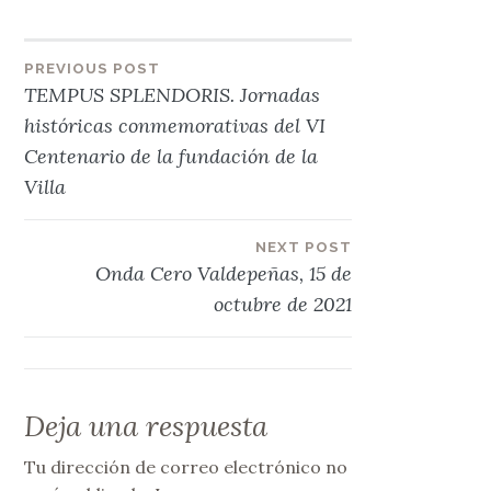
Navegación
PREVIOUS POST
TEMPUS SPLENDORIS. Jornadas
de
históricas conmemorativas del VI
Centenario de la fundación de la
entradas
Villa
NEXT POST
Onda Cero Valdepeñas, 15 de
octubre de 2021
Deja una respuesta
Tu dirección de correo electrónico no