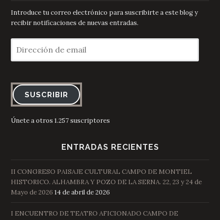
Introduce tu correo electrónico para suscribirte a este blog y
recibir notificaciones de nuevas entradas.
Dirección
de
email
SUSCRIBIR
Únete a otros 1.257 suscriptores
ENTRADAS RECIENTES
II CONGRESO PAISAJE CULTURAL CAMPO DE MONTIEL
HISTORICO. ALHAMBRA Y POZO DE LA SERNA. 22, 23 y 24 de
Mayo de 2026
14 de abril de 2026
I ENCUENTRO DE TEATRO AFICIONADO CAMPO DE