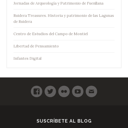
Jornadas de Arqueología y Patrimonio de Fuenllana
Ruidera Treasures. Historia y patrimonio de las Lagunas
de Ruidera
Centro de Estudios del Campo de Montiel
Libertad de Pensamiento
Infantes Digital
SUSCRÍBETE AL BLOG