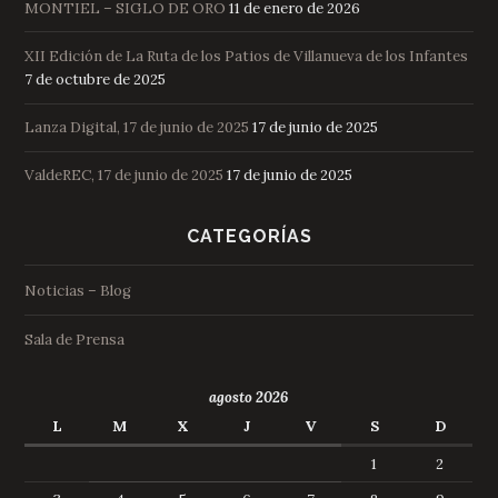
MONTIEL – SIGLO DE ORO
11 de enero de 2026
XII Edición de La Ruta de los Patios de Villanueva de los Infantes
7 de octubre de 2025
Lanza Digital, 17 de junio de 2025
17 de junio de 2025
ValdeREC, 17 de junio de 2025
17 de junio de 2025
CATEGORÍAS
Noticias – Blog
Sala de Prensa
agosto 2026
L
M
X
J
V
S
D
1
2